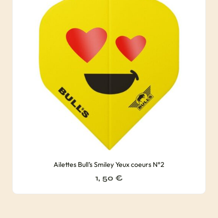
Ailettes Bull’s Smiley Yeux coeurs N°2
1, 50
€