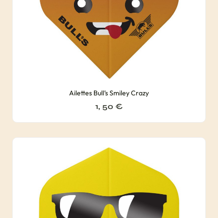
Ailettes Bull’s Smiley Crazy
1, 50
€