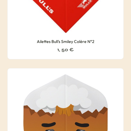
Ailettes Bull’s Smiley Colère N°2
1, 50
€