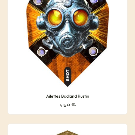
Ailettes Badland Rustin
1, 50
€