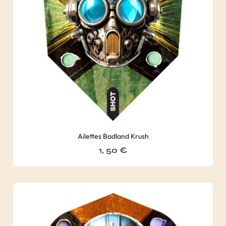
Ailettes Badland Krush
1, 50
€