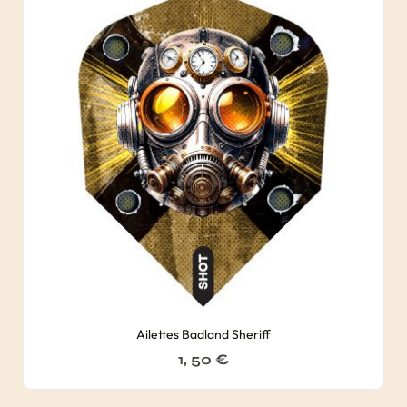
Ailettes Badland Sheriff
1, 50
€