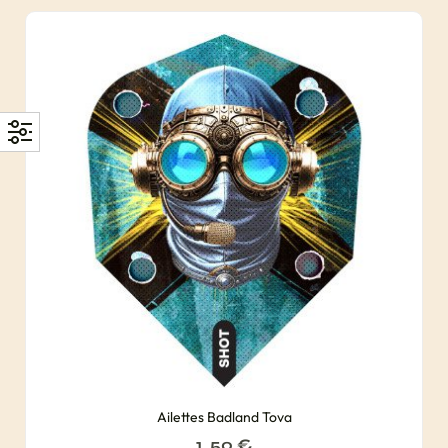
Ailettes Badland Tova
1, 50
€