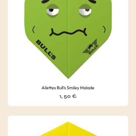
Ailettes Bull’s Smiley Malade
1, 50
€