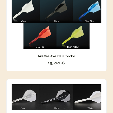
Ailettes Axe 120 Condor
15, 00
€