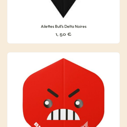
Ailettes Bull’s Delta Noires
1, 50
€