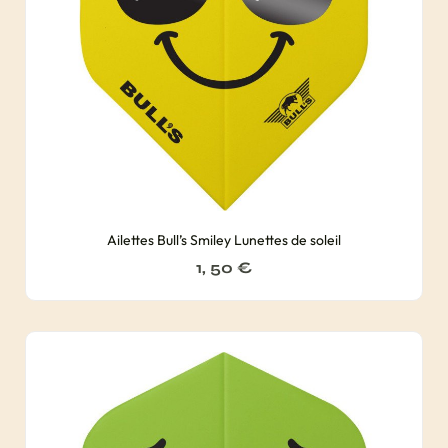
Ailettes Bull’s Smiley Lunettes de soleil
1, 50
€