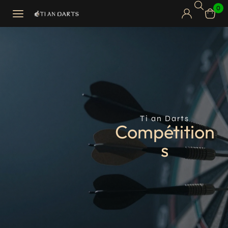
0
Ti an Darts
Compétition
s