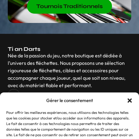
Tournois Traditionnels
Ti an Darts
Née de la passion du jeu, notre boutique est dédiée à
l’univers des fléchettes. Nous proposons une sélection
rigoureuse de fléchettes, cibles et accessoires pour
accompagner chaque joueur, quel que soit son niveau,
avec du matériel fiable et performant.
Gérer le consentement
Navigation
Pour offrir les meilleures expériences, nous utilisons des technologies telles
que les cookies pour stocker et/ou accéder aux informations des appareils.
Le fait de consentir à ces technologies nous permettra de traiter des
données telles que le comportement de navigation ou les ID uniques sur ce
site. Le fait de ne pas consentir ou de retirer son consentement peut avoir un