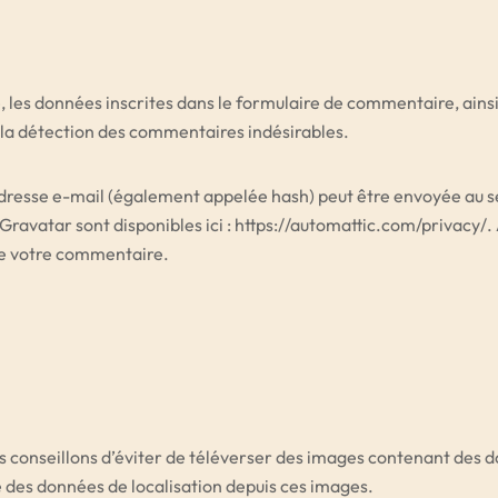
 les données inscrites dans le formulaire de commentaire, ainsi q
à la détection des commentaires indésirables.
resse e-mail (également appelée hash) peut être envoyée au serv
e Gravatar sont disponibles ici : https://automattic.com/privacy/
 de votre commentaire.
vous conseillons d’éviter de téléverser des images contenant d
re des données de localisation depuis ces images.