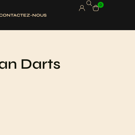
0
CONTACTEZ-NOUS
 an Darts