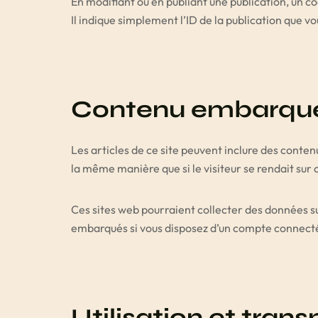
En modifiant ou en publiant une publication, un
Il indique simplement l’ID de la publication que vo
Contenu embarqué 
Les articles de ce site peuvent inclure des conte
la même manière que si le visiteur se rendait sur c
Ces sites web pourraient collecter des données sur
embarqués si vous disposez d’un compte connecté 
Utilisation et tra