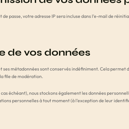
 de passe, votre adresse IP sera incluse dans l’e-mail de réinitia
e de vos données
 et ses métadonnées sont conservés indéfiniment. Cela permet 
la file de modération.
(le cas échéant), nous stockons également les données personnell
ions personnelles à tout moment (à l’exception de leur identifia