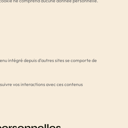
Ce cookie ne comprend aucune donnée personnelle.
tenu intégré depuis d’autres sites se comporte de
, suivre vos interactions avec ces contenus
personnelles