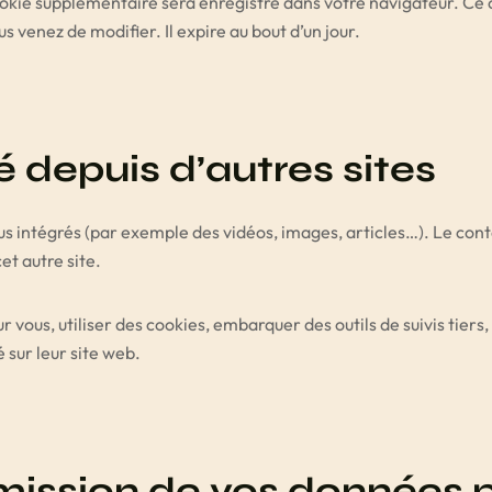
 cookie supplémentaire sera enregistré dans votre navigateur. 
us venez de modifier. Il expire au bout d’un jour.
depuis d’autres sites
nus intégrés (par exemple des vidéos, images, articles…). Le con
et autre site.
 vous, utiliser des cookies, embarquer des outils de suivis tiers
sur leur site web.
nsmission de vos données 