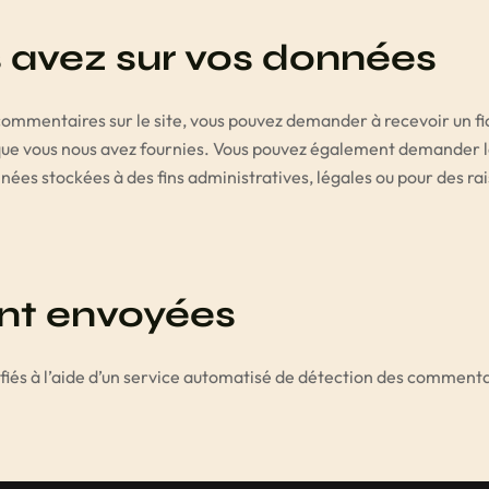
s avez sur vos données
 commentaires sur le site, vous pouvez demander à recevoir un f
s que vous nous avez fournies. Vous pouvez également demander 
es stockées à des fins administratives, légales ou pour des rai
nt envoyées
fiés à l’aide d’un service automatisé de détection des commenta