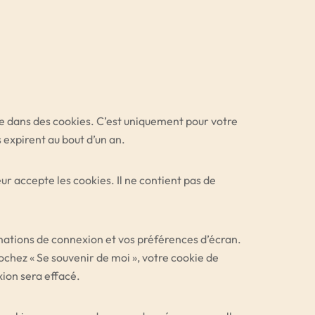
te dans des cookies. C’est uniquement pour votre
 expirent au bout d’un an.
r accepte les cookies. Il ne contient pas de
mations de connexion et vos préférences d’écran.
cochez « Se souvenir de moi », votre cookie de
ion sera effacé.