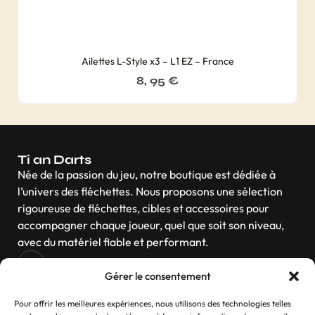
Ailettes L-Style x3 – L1 EZ – France
8, 95
€
Ti an Darts
Née de la passion du jeu, notre boutique est dédiée à
l’univers des fléchettes. Nous proposons une sélection
rigoureuse de fléchettes, cibles et accessoires pour
accompagner chaque joueur, quel que soit son niveau,
avec du matériel fiable et performant.
Gérer le consentement
Navigation
Pour offrir les meilleures expériences, nous utilisons des technologies telles