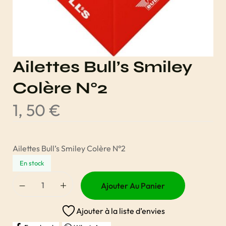
Ailettes Bull’s Smiley
Colère N°2
1, 50
€
Ailettes Bull’s Smiley Colère N°2
En stock
Ajouter Au Panier
Ajouter à la liste d’envies