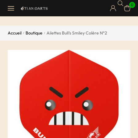
0
Accueil
Boutique
Ailettes Bull’s Smiley Colère N°2
/
/