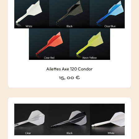
Ailettes Axe 120 Condor
15, 00
€