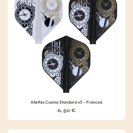
Ailettes Cosmo Standard x3 – Francois
6, 50
€