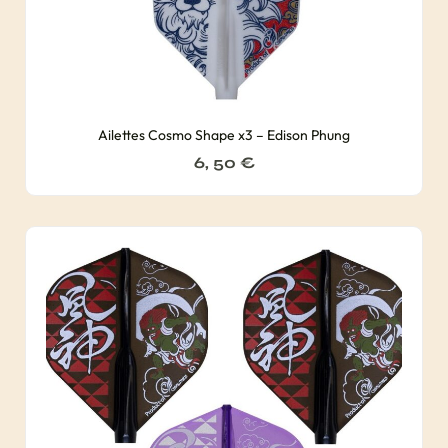
Ailettes Cosmo Shape x3 – Edison Phung
6, 50
€