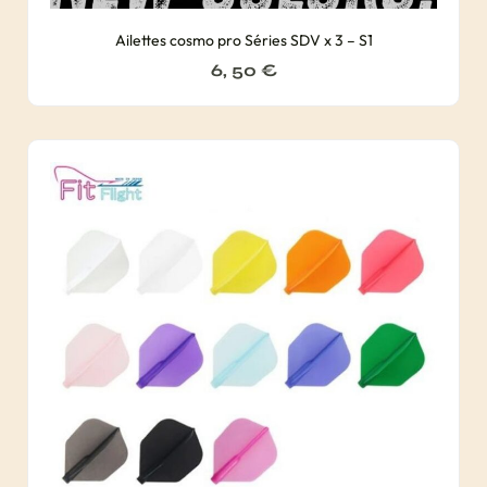
Ailettes cosmo pro Séries SDV x 3 – S1
6, 50
€