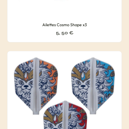
Ailettes Cosmo Shape x3
5, 50
€