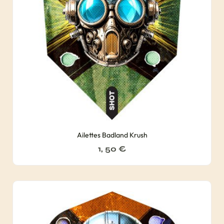
Ailettes Badland Krush
1, 50
€