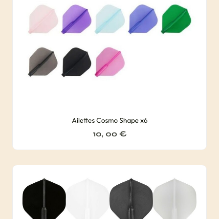
Ailettes Cosmo Shape x6
10, 00
€