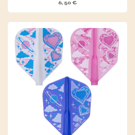
6, 50
€