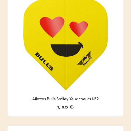
Ailettes Bull’s Smiley Yeux coeurs N°2
1, 50
€