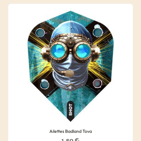
Ailettes Badland Tova
1, 50
€