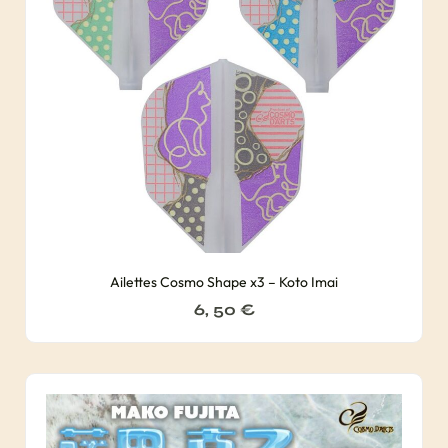
Ailettes Cosmo Shape x3 – Koto Imai
6, 50
€