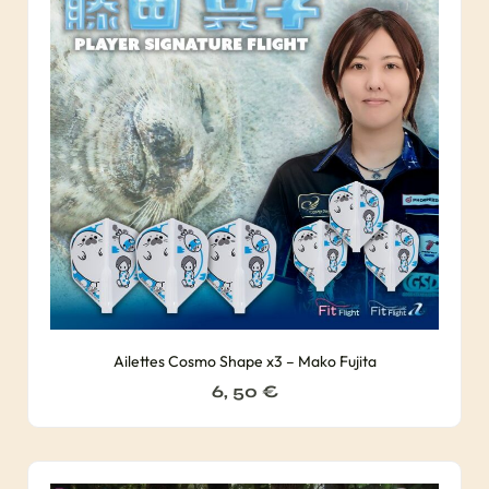
Ailettes Cosmo Shape x3 – Mako Fujita
6, 50
€