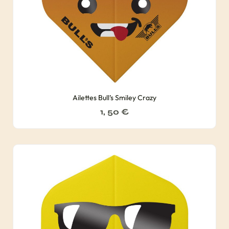
Ailettes Bull’s Smiley Crazy
1, 50
€