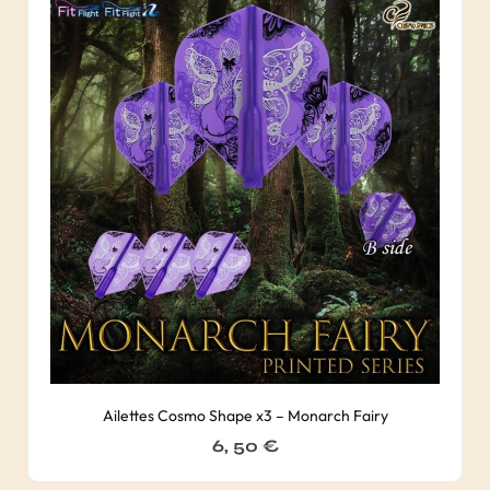
Ailettes Cosmo Shape x3 – Monarch Fairy
6, 50
€