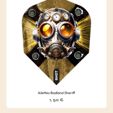
Ailettes Badland Sheriff
1, 50
€