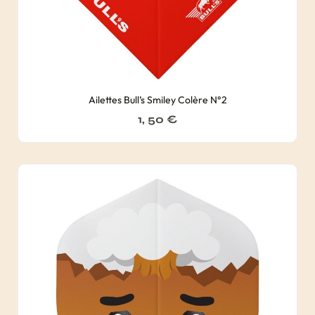
Ailettes Bull’s Smiley Colère N°2
1, 50
€