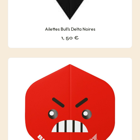
Ailettes Bull’s Delta Noires
1, 50
€