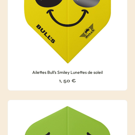
Ailettes Bull’s Smiley Lunettes de soleil
1, 50
€