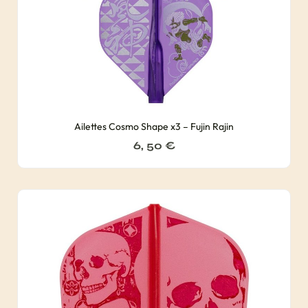
Ailettes Cosmo Shape x3 – Fujin Rajin
6, 50
€