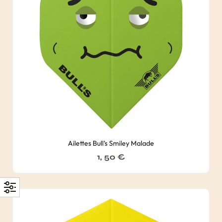
Ailettes Bull’s Smiley Malade
1, 50
€