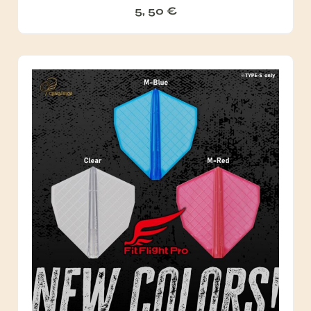
5, 50
€