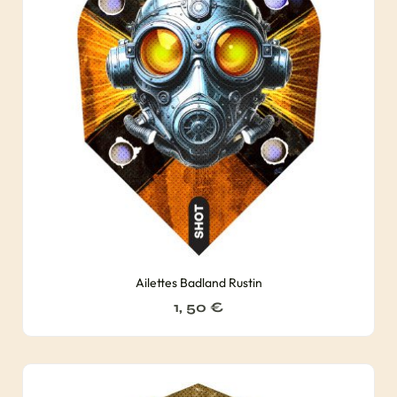
Ailettes Badland Rustin
1, 50
€