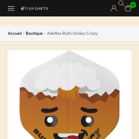
0
Accueil
Boutique
Ailettes Bull’s Smiley Crazy
/
/