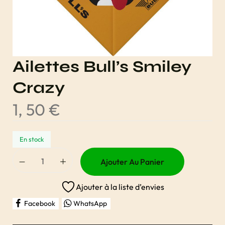
Ailettes Bull’s Smiley
Crazy
1, 50
€
En stock
Ajouter Au Panier
Ajouter à la liste d’envies
Facebook
WhatsApp