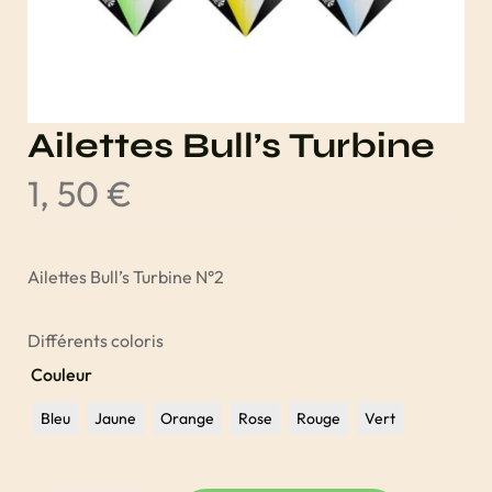
Ailettes Bull’s Turbine
1, 50
€
Ailettes Bull’s Turbine N°2
Différents coloris
Couleur
Bleu
Jaune
Orange
Rose
Rouge
Vert