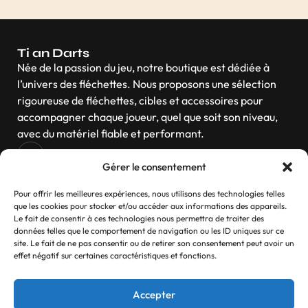
Ti an Darts
Née de la passion du jeu, notre boutique est dédiée à
l’univers des fléchettes. Nous proposons une sélection
rigoureuse de fléchettes, cibles et accessoires pour
accompagner chaque joueur, quel que soit son niveau,
avec du matériel fiable et performant.
Gérer le consentement
Navigation
Pour offrir les meilleures expériences, nous utilisons des technologies telles
que les cookies pour stocker et/ou accéder aux informations des appareils.
Le fait de consentir à ces technologies nous permettra de traiter des
données telles que le comportement de navigation ou les ID uniques sur ce
site. Le fait de ne pas consentir ou de retirer son consentement peut avoir un
Contactez-nous
effet négatif sur certaines caractéristiques et fonctions.
Si vous avez des questions, n’hésitez pas
Accepter
Contact