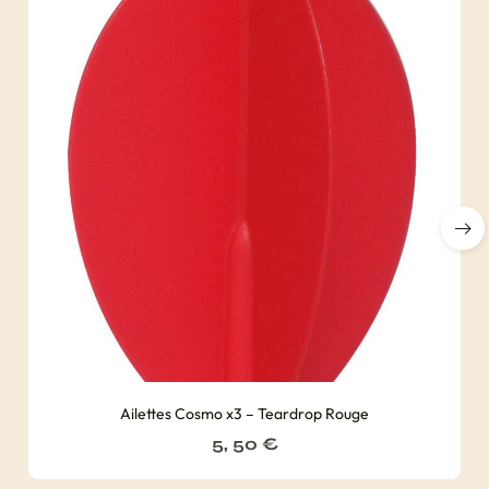
Ailettes Cosmo x3 – Teardrop Rouge
5, 50
€