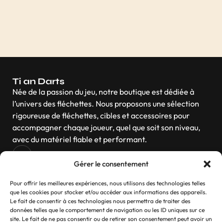
Ti an Darts
Née de la passion du jeu, notre boutique est dédiée à
l’univers des fléchettes. Nous proposons une sélection
rigoureuse de fléchettes, cibles et accessoires pour
accompagner chaque joueur, quel que soit son niveau,
avec du matériel fiable et performant.
Gérer le consentement
Navigation
Pour offrir les meilleures expériences, nous utilisons des technologies telles
que les cookies pour stocker et/ou accéder aux informations des appareils.
Le fait de consentir à ces technologies nous permettra de traiter des
données telles que le comportement de navigation ou les ID uniques sur ce
site. Le fait de ne pas consentir ou de retirer son consentement peut avoir un