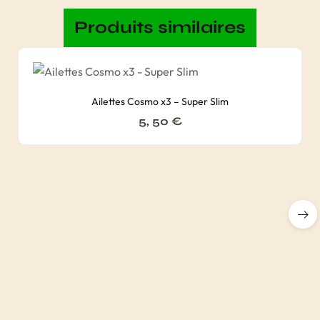
Produits similaires
Ailettes Cosmo x3 – Super Slim
5, 50
€