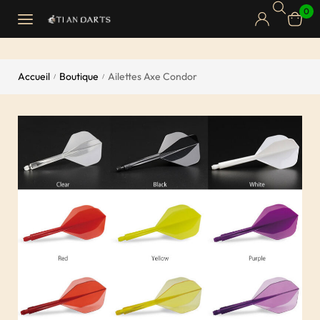
0
Accueil
Boutique
Ailettes Axe Condor
/
/