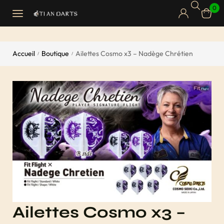
0
Accueil
Boutique
Ailettes Cosmo x3 – Nadège Chrétien
/
/
Ailettes Cosmo x3 –