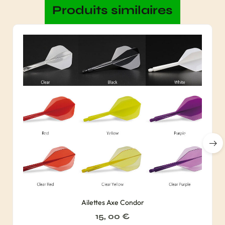
Produits similaires
Ailettes Axe Condor
15, 00
€