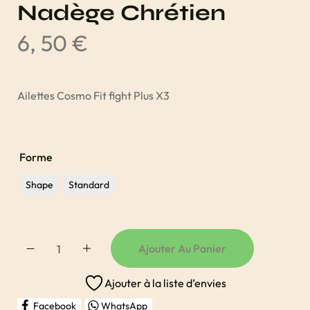
Nadège Chrétien
6, 50
€
Ailettes Cosmo Fit fight Plus X3
Forme
Shape
Standard
Ajouter Au Panier
Ajouter à la liste d’envies
Facebook
WhatsApp