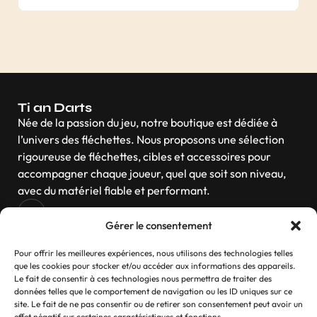
Ti an Darts
Née de la passion du jeu, notre boutique est dédiée à
l’univers des fléchettes. Nous proposons une sélection
rigoureuse de fléchettes, cibles et accessoires pour
accompagner chaque joueur, quel que soit son niveau,
avec du matériel fiable et performant.
Gérer le consentement
Navigation
Pour offrir les meilleures expériences, nous utilisons des technologies telles
que les cookies pour stocker et/ou accéder aux informations des appareils.
Le fait de consentir à ces technologies nous permettra de traiter des
données telles que le comportement de navigation ou les ID uniques sur ce
site. Le fait de ne pas consentir ou de retirer son consentement peut avoir un
effet négatif sur certaines caractéristiques et fonctions.