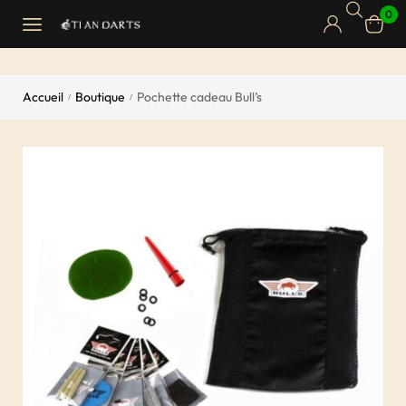
0
Accueil
Boutique
Pochette cadeau Bull’s
/
/