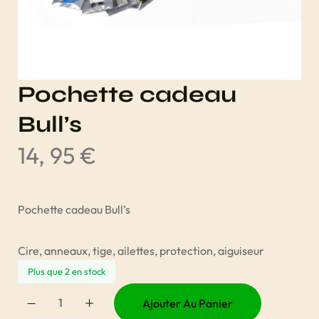
Pochette cadeau
Bull’s
14, 95
€
Pochette cadeau Bull’s
Cire, anneaux, tige, ailettes, protection, aiguiseur
Plus que 2 en stock
Ajouter Au Panier