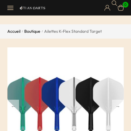
0
Accueil
Boutique
Ailettes K-Flex Standard Target
/
/