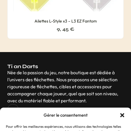
Ailettes L-Style x3 – L3 EZ Fantom
9, 45
€
Ti an Darts
Née de la passion du jeu, notre boutique est dédiée à
l’univers des fléchettes. Nous proposons une sélection
rigoureuse de fléchettes, cibles et accessoires pour
accompagner chaque joueur, quel que soit son niveau,
avec du matériel fiable et performant.
Gérer le consentement
Navigation
Pour offrir les meilleures expériences, nous utilisons des technologies telles