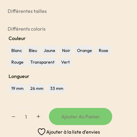
Différentes tailles
Différents coloris
Couleur
Blanc
Bleu
Jaune
Noir
Orange
Rose
Rouge
Transparent
Vert
Longueur
19 mm
26 mm
33 mm
Ajouter Au Panier
Ajouter à la liste d’envies