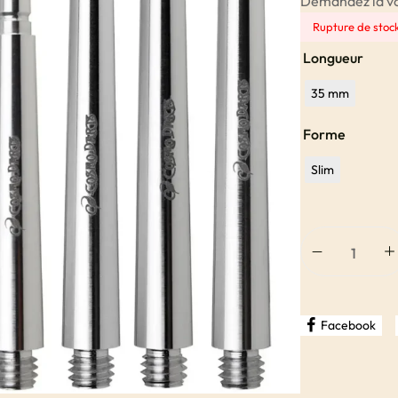
Demandez la votr
Rupture de stoc
Longueur
35 mm
Forme
Slim
Facebook