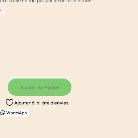
e si elle ne fait pas partie de la sélection.
k
Ajouter Au Panier
Ajouter à la liste d’envies
WhatsApp