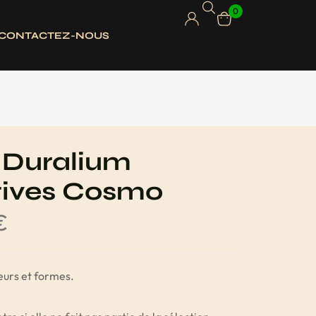
0
CONTACTEZ-NOUS
 Duralium
tives Cosmo
€
eurs et formes.