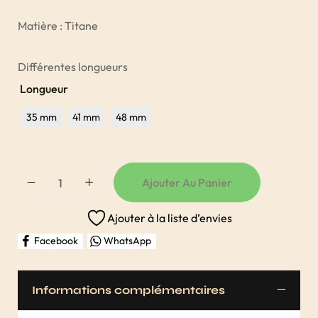
Matière : Titane
Différentes longueurs
Longueur
35 mm
41 mm
48 mm
Ajouter Au Panier
Ajouter à la liste d’envies
Facebook
WhatsApp
Informations complémentaires