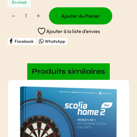
En stock
Ajouter Au Panier
Ajouter à la liste d’envies
Facebook
WhatsApp
Produits similaires