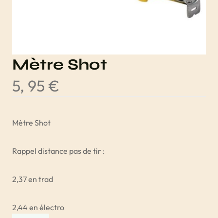
Mètre Shot
5, 95
€
Mètre Shot
Rappel distance pas de tir :
2,37 en trad
2,44 en électro