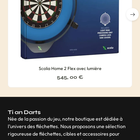
Scolia Home 2 Flex avec lumière
545, 00
€
Ti an Darts
Née de la passion du jeu, notre boutique est dédiée à
l’univers des fléchettes. Nous proposons une sélection
rigoureuse de fléchettes, cibles et accessoires pour