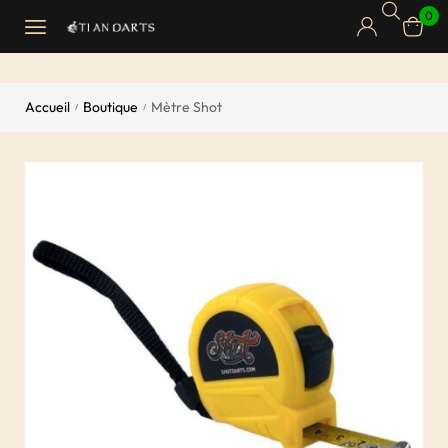
0
Accueil
Boutique
Mètre Shot
/
/