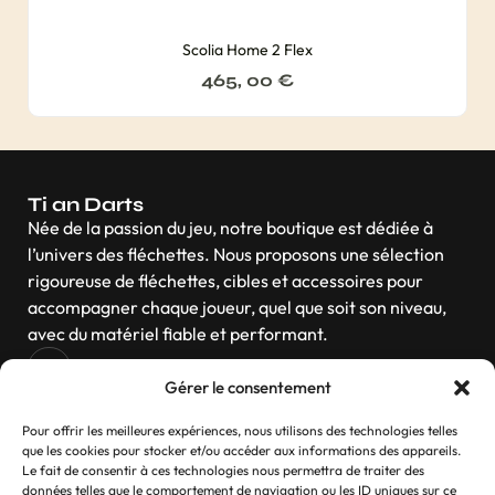
Scolia Home 2 Flex
465, 00
€
Ti an Darts
Née de la passion du jeu, notre boutique est dédiée à
l’univers des fléchettes. Nous proposons une sélection
rigoureuse de fléchettes, cibles et accessoires pour
accompagner chaque joueur, quel que soit son niveau,
avec du matériel fiable et performant.
Gérer le consentement
Navigation
Pour offrir les meilleures expériences, nous utilisons des technologies telles
que les cookies pour stocker et/ou accéder aux informations des appareils.
Le fait de consentir à ces technologies nous permettra de traiter des
données telles que le comportement de navigation ou les ID uniques sur ce