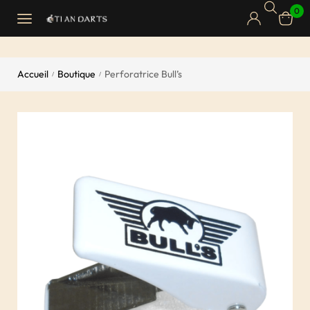
0
Accueil
Boutique
Perforatrice Bull’s
/
/