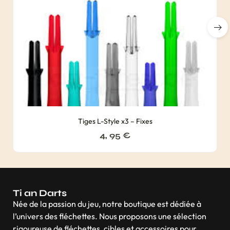
Tiges L-Style x3 – Fixes
4, 95
€
Ti an Darts
Née de la passion du jeu, notre boutique est dédiée à
l’univers des fléchettes. Nous proposons une sélection
rigoureuse de fléchettes, cibles et accessoires pour