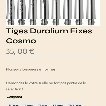
Tiges Duralium Fixes
Cosmo
35, 00
€
Plusieurs longueurs et formes.
Demandez la votre si elle ne fait pas partie de la
sélection !
Longueur
13 mm
18 mm
31 mm
35 mm
38,5 mm