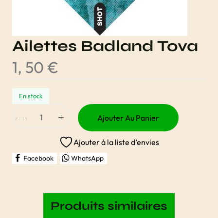
Ailettes Badland Tova
1, 50
€
En stock
Ajouter Au Panier
Ajouter à la liste d’envies
Facebook
WhatsApp
Produits similaires