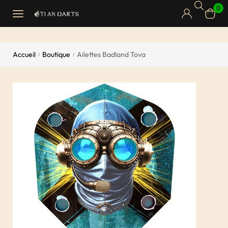
0
Accueil
Boutique
Ailettes Badland Tova
/
/