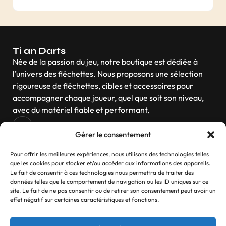
Ti an Darts
Née de la passion du jeu, notre boutique est dédiée à
l’univers des fléchettes. Nous proposons une sélection
rigoureuse de fléchettes, cibles et accessoires pour
accompagner chaque joueur, quel que soit son niveau,
avec du matériel fiable et performant.
Gérer le consentement
Navigation
Pour offrir les meilleures expériences, nous utilisons des technologies telles
que les cookies pour stocker et/ou accéder aux informations des appareils.
Le fait de consentir à ces technologies nous permettra de traiter des
données telles que le comportement de navigation ou les ID uniques sur ce
site. Le fait de ne pas consentir ou de retirer son consentement peut avoir un
Contactez-nous
effet négatif sur certaines caractéristiques et fonctions.
Si vous avez des questions, n’hésitez pas