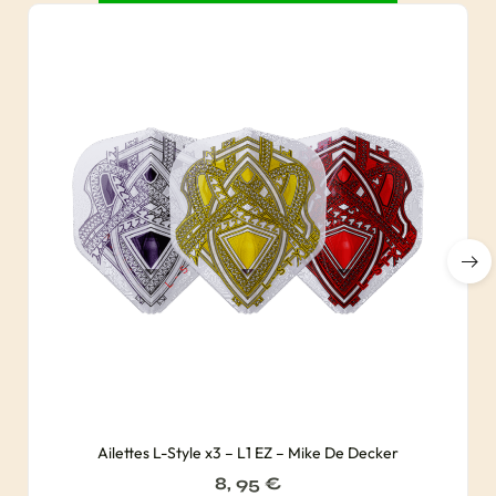
Ailettes L-Style x3 – L1 EZ – Mike De Decker
8, 95
€