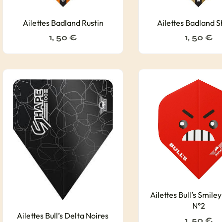
Ailettes Badland Rustin
Ailettes Badland S
1, 50
€
1, 50
€
Ailettes Bull’s Smile
N°2
Ailettes Bull’s Delta Noires
1, 50
€