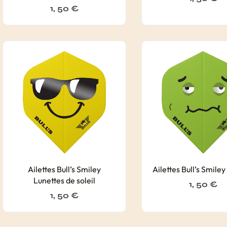
1, 50
€
Ailettes Bull’s Smiley
Ailettes Bull’s Smile
Lunettes de soleil
1, 50
€
1, 50
€