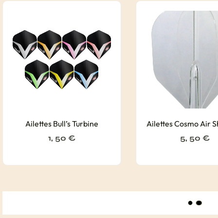
Ailettes Bull’s Turbine
Ailettes Cosmo Air 
1, 50
€
5, 50
€