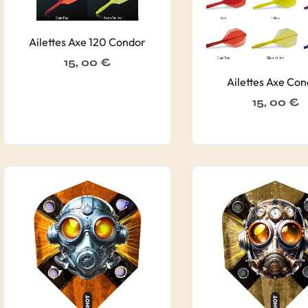
Ailettes Axe 120 Condor
15, 00
€
Ailettes Axe Co
15, 00
€