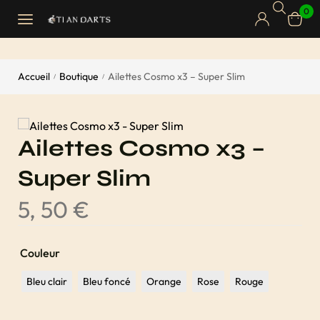
0
Accueil
Boutique
Ailettes Cosmo x3 – Super Slim
/
/
Ailettes Cosmo x3 –
Super Slim
5, 50
€
Couleur
Bleu clair
Bleu foncé
Orange
Rose
Rouge