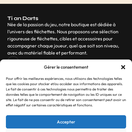
Ti an Darts
Née de la passion du jeu, notre boutique est dédiée à
l’univers des fléchettes. Nous proposons une sélection
rigoureuse de fléchettes, cibles et accessoires pour
accompagner chaque joueur, quel que soit son niveau,
avec du matériel fiable et performant.
Gérer le consentement
Navigation
Pour offrir les meilleures expériences, nous utilisons des technologies telles
que les cookies pour stocker et/ou accéder aux informations des appareils.
Le fait de consentir à ces technologies nous permettra de traiter des
données telles que le comportement de navigation ou les ID uniques sur ce
site. Le fait de ne pas consentir ou de retirer son consentement peut avoir un
Contactez-nous
effet négatif sur certaines caractéristiques et fonctions.
Si vous avez des questions, n’hésitez pas
Accepter
Contact