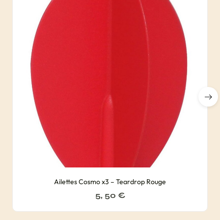
Ailettes Cosmo x3 – Teardrop Rouge
5, 50
€