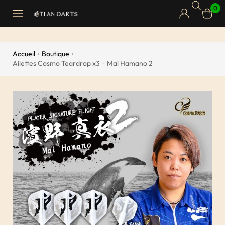
0
Accueil
Boutique
/
/
Ailettes Cosmo Teardrop x3 – Mai Hamano 2