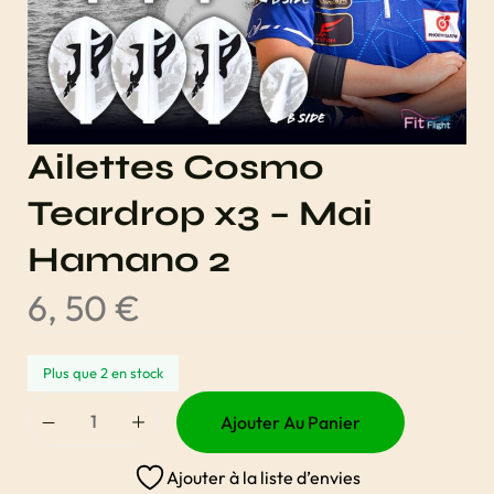
Ailettes Cosmo
Teardrop x3 – Mai
Hamano 2
6, 50
€
Plus que 2 en stock
Ajouter Au Panier
Ajouter à la liste d’envies