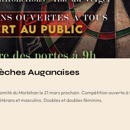
lèches Auganaises
Comité du Morbihan le 21 mars prochain. Compétition ouverte à 
vétérans et masculins. Doubles et doubles féminins.