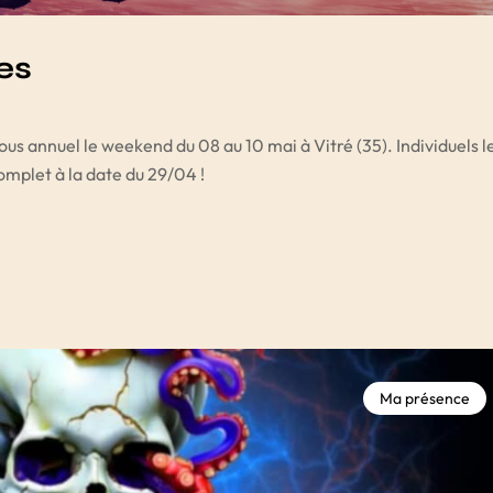
es
us annuel le weekend du 08 au 10 mai à Vitré (35). Individuels l
omplet à la date du 29/04 !
Ma présence