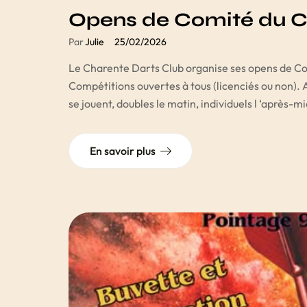
Opens de Comité du C
Par
Julie
25/02/2026
Le Charente Darts Club organise ses opens de Comi
Compétitions ouvertes à tous (licenciés ou non). A
se jouent, doubles le matin, individuels l ‘après-m
En savoir plus