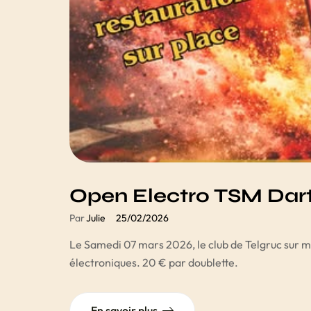
Open Electro TSM Dar
Par
Julie
25/02/2026
Le Samedi 07 mars 2026, le club de Telgruc sur me
électroniques. 20 € par doublette.
En savoir plus