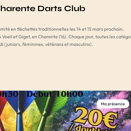
harente Darts Club
té en fléchettes traditionnelles les 14 et 15 mars prochain.
 Voeil et Giget, en Charente (16). Chaque jour, toutes les catégo
idi (juniors, féminines, vétérans et masculins).
Ma présence