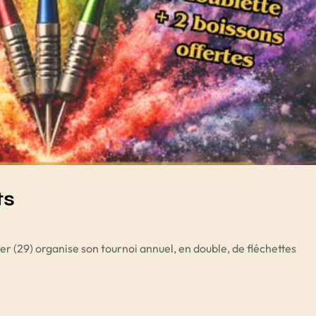
ts
r (29) organise son tournoi annuel, en double, de fléchettes