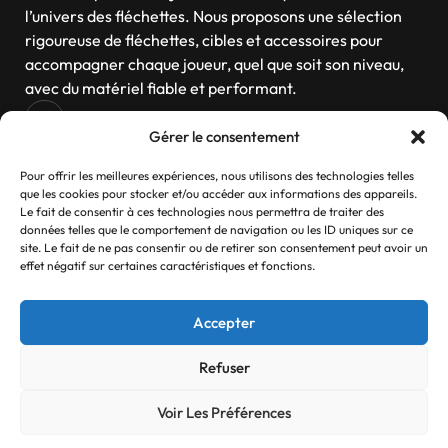
l’univers des fléchettes. Nous proposons une sélection
rigoureuse de fléchettes, cibles et accessoires pour
accompagner chaque joueur, quel que soit son niveau,
avec du matériel fiable et performant.
Gérer le consentement
Navigation
Pour offrir les meilleures expériences, nous utilisons des technologies telles
que les cookies pour stocker et/ou accéder aux informations des appareils.
Le fait de consentir à ces technologies nous permettra de traiter des
données telles que le comportement de navigation ou les ID uniques sur ce
site. Le fait de ne pas consentir ou de retirer son consentement peut avoir un
Contactez-nous
effet négatif sur certaines caractéristiques et fonctions.
Si vous avez des questions, n’hésitez pas
Accepter
Contact
Refuser
Voir Les Préférences
© 2025 Ti an Darts Tous droits réservés.