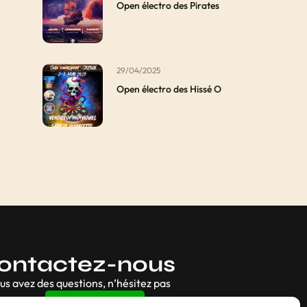
Open électro des Pirates
29/04/2025
Open électro des Hissé O
ontactez-nous
ous avez des questions, n’hésitez pas