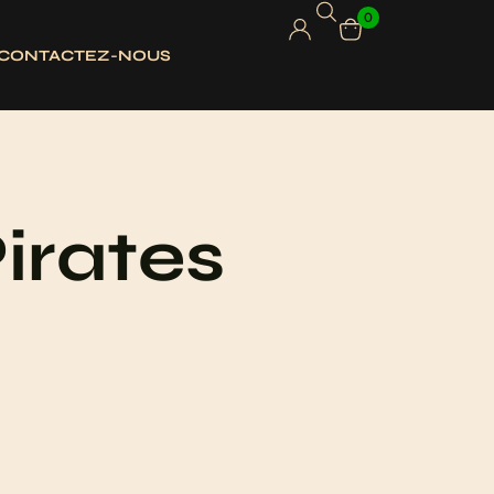
0
CONTACTEZ-NOUS
irates