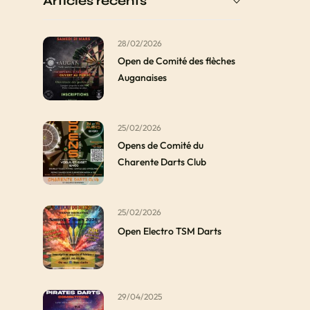
Articles récents
28/02/2026
Open de Comité des flèches
Auganaises
25/02/2026
Opens de Comité du
Charente Darts Club
25/02/2026
Open Electro TSM Darts
29/04/2025