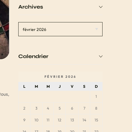
Archives
Calendrier
FÉVRIER 2026
L
M
M
J
V
S
D
tous,
1
2
3
4
5
6
7
8
9
10
11
12
13
14
15
16
17
18
19
20
21
22