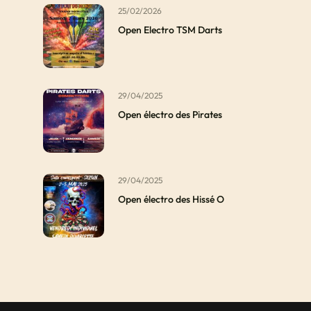
25/02/2026
Open Electro TSM Darts
29/04/2025
Open électro des Pirates
29/04/2025
Open électro des Hissé O