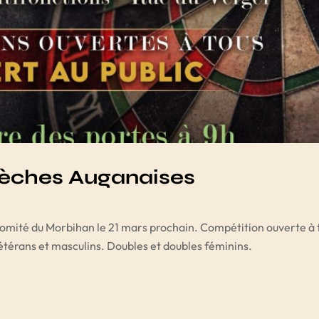
lèches Auganaises
Comité du Morbihan le 21 mars prochain. Compétition ouverte à 
vétérans et masculins. Doubles et doubles féminins.