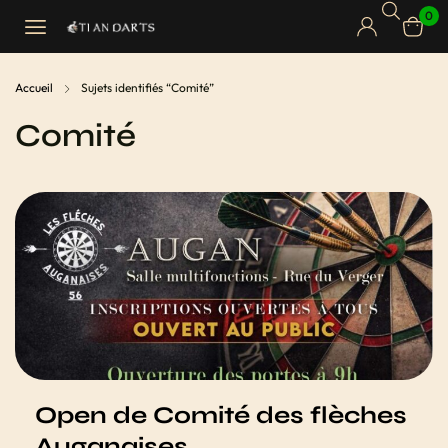
0
Accueil
Sujets identifiés “Comité”
Comité
Open de Comité des flèches
Auganaises