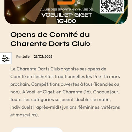
Opens de Comité du
Charente Darts Club
Par
Julie
25/02/2026
Le Charente Darts Club organise ses opens de
Comité en fléchettes traditionnelles les 14 et 15 mars
prochain. Compétitions ouvertes à tous (licenciés ou
non). A Voeil et Giget, en Charente (16). Chaque jour,
toutes les catégories se jouent, doubles le matin,
individuels l ‘après-midi (juniors, féminines, vétérans
et masculins).