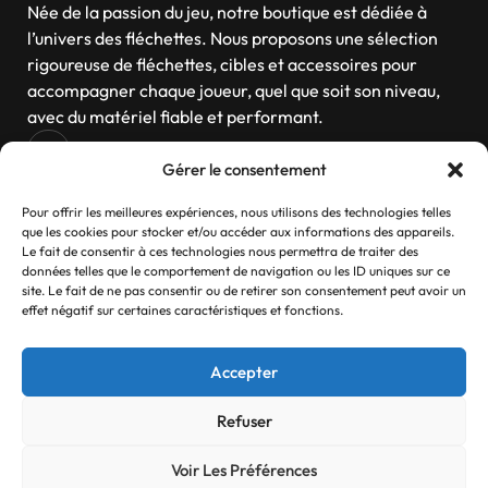
Née de la passion du jeu, notre boutique est dédiée à
l’univers des fléchettes. Nous proposons une sélection
rigoureuse de fléchettes, cibles et accessoires pour
accompagner chaque joueur, quel que soit son niveau,
avec du matériel fiable et performant.
Gérer le consentement
Navigation
Pour offrir les meilleures expériences, nous utilisons des technologies telles
que les cookies pour stocker et/ou accéder aux informations des appareils.
Le fait de consentir à ces technologies nous permettra de traiter des
données telles que le comportement de navigation ou les ID uniques sur ce
site. Le fait de ne pas consentir ou de retirer son consentement peut avoir un
Contactez-nous
effet négatif sur certaines caractéristiques et fonctions.
Si vous avez des questions, n’hésitez pas
Accepter
Contact
Refuser
Voir Les Préférences