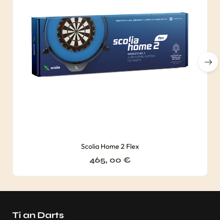
Scolia Home 2 Flex
465, 00
€
Ti an Darts