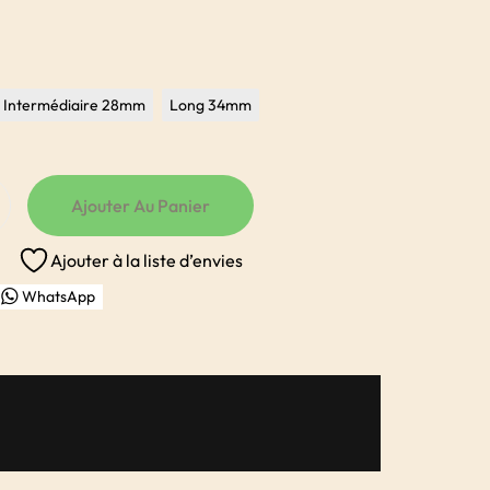
Intermédiaire 28mm
Long 34mm
Ajouter Au Panier
Ajouter à la liste d’envies
WhatsApp