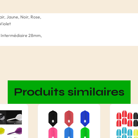
air, Jaune, Noir, Rose,
Violet
 Intermédiaire 28mm,
Produits similaires