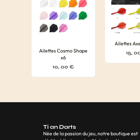
Ailettes A
Ailettes Cosmo Shape
15, 0
x6
10, 00
€
Ti an Darts
Née de la passion du jeu, notre boutique est