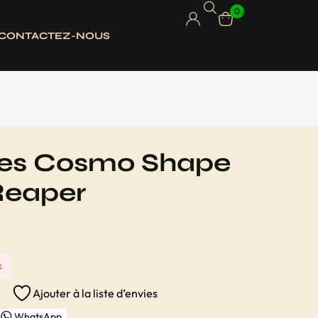
0
CONTACTEZ-NOUS
tes Cosmo Shape
Reaper
k
Ajouter à la liste d’envies
WhatsApp