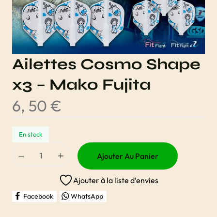
Ailettes Cosmo Shape
x3 – Mako Fujita
6, 50
€
En stock
Ajouter Au Panier
Ajouter à la liste d’envies
Facebook
WhatsApp