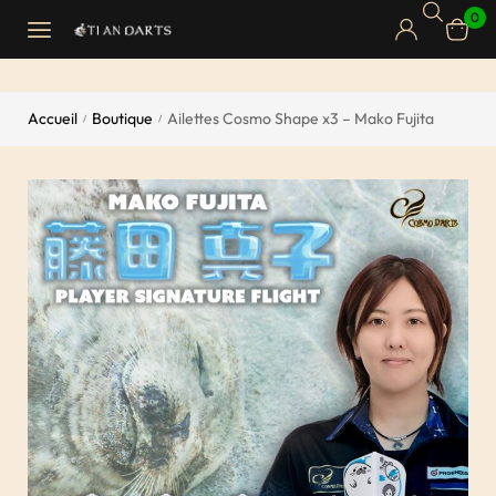
0
Accueil
Boutique
Ailettes Cosmo Shape x3 – Mako Fujita
/
/