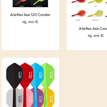
Ailettes Axe 120 Condor
15, 00
€
Ailettes Axe Co
15, 00
€