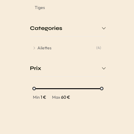
Tiges
Categories
Ailettes
(4)
Prix
Min
1 €
Max
60 €