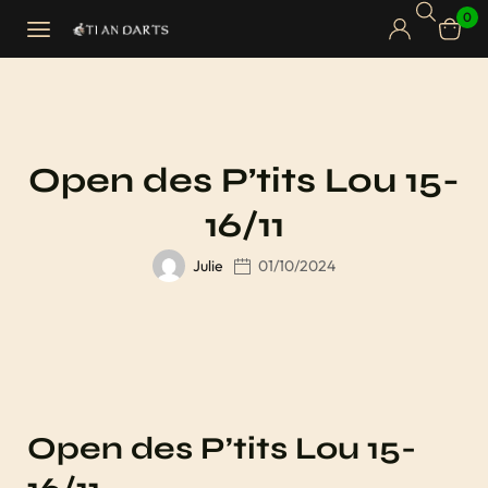
0
Open des P’tits Lou 15-
16/11
Julie
01/10/2024
Open des P’tits Lou 15-