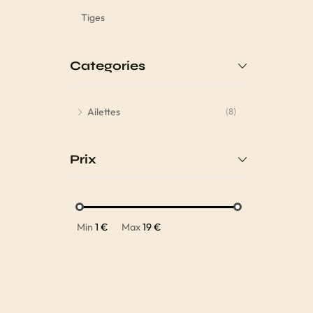
Tiges
Categories
Ailettes
(8)
Prix
Min
1 €
Max
19 €