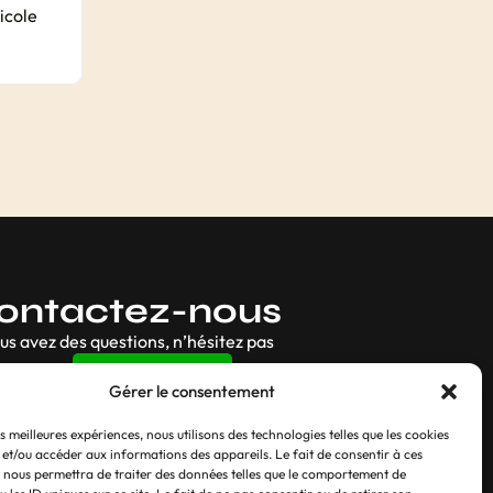
icole
ontactez-nous
ous avez des questions, n’hésitez pas
Contact
Gérer le consentement
es meilleures expériences, nous utilisons des technologies telles que les cookies
 et/ou accéder aux informations des appareils. Le fait de consentir à ces
 nous permettra de traiter des données telles que le comportement de