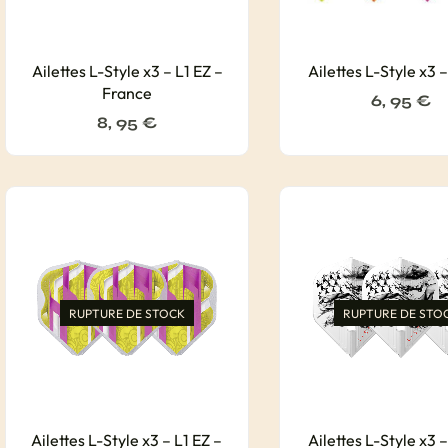
Ailettes L-Style x3 – L1 EZ –
Ailettes L-Style x3 –
France
6, 95
€
8, 95
€
RUPTURE DE STOCK
RUPTURE DE STO
Ailettes L-Style x3 – L1 EZ –
Ailettes L-Style x3 –