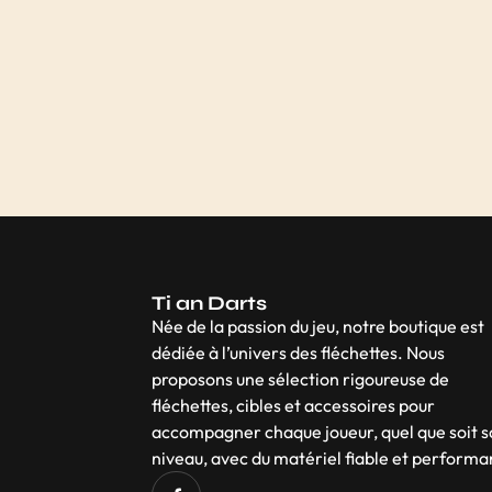
Ti an Darts
Née de la passion du jeu, notre boutique est
dédiée à l’univers des fléchettes. Nous
proposons une sélection rigoureuse de
fléchettes, cibles et accessoires pour
accompagner chaque joueur, quel que soit 
niveau, avec du matériel fiable et performa