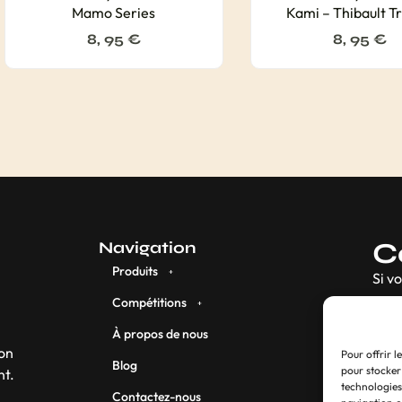
Mamo Series
Kami – Thibault Tr
8, 95
€
8, 95
€
C
Navigation
Produits
Si v
Compétitions
À propos de nous
son
Pour offrir l
Blog
pour stocker
nt.
technologies
Contactez-nous