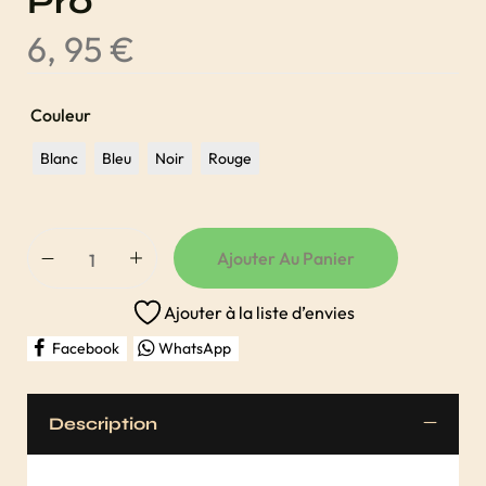
Pro
6, 95
€
Couleur
Blanc
Bleu
Noir
Rouge
Ajouter Au Panier
Ajouter à la liste d’envies
Facebook
WhatsApp
Description