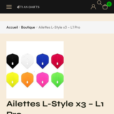
0
Accueil
Boutique
Ailettes L-Style x3 – L1 Pro
/
/
Ailettes L-Style x3 – L1