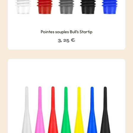
Pointes souples Bull’s Startip
3, 25
€