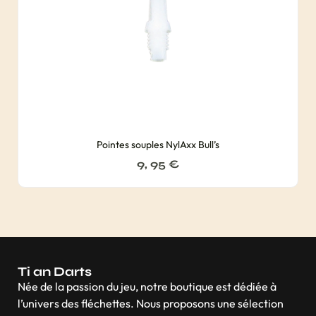
Pointes souples NylAxx Bull’s
9, 95
€
Ti an Darts
Née de la passion du jeu, notre boutique est dédiée à
l’univers des fléchettes. Nous proposons une sélection