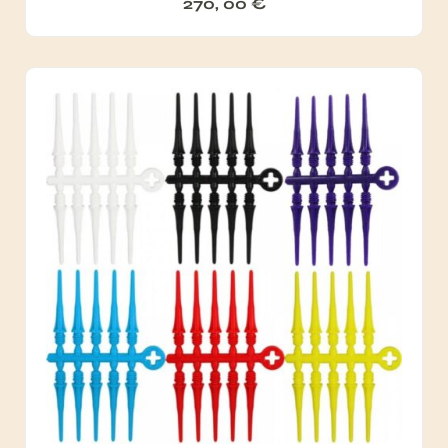
270, 00
€