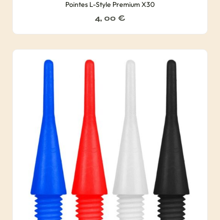
Pointes L-Style Premium X30
4, 00
€