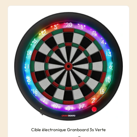
Cible électronique Granboard 3s Verte