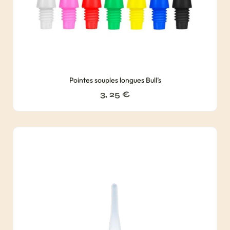
Pointes souples longues Bull’s
3, 25
€