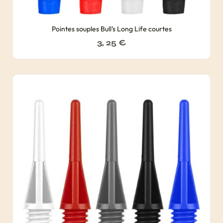
Pointes souples Bull’s Long Life courtes
3, 25
€