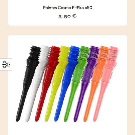
Pointes Cosmo FitPlus x50
3, 50
€