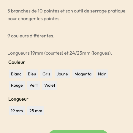
5 branches de 10 pointes et son outil de serrage pratique
pour changer les pointes.
9 couleurs différentes.
Longueurs 19mm (courtes) et 24/25mm (longues).
Couleur
Blanc
Bleu
Gris
Jaune
Magenta
Noir
Rouge
Vert
Violet
Longueur
19 mm
25 mm