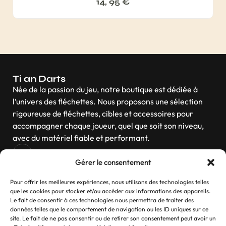
14, 95
€
Ti an Darts
Née de la passion du jeu, notre boutique est dédiée à
l’univers des fléchettes. Nous proposons une sélection
rigoureuse de fléchettes, cibles et accessoires pour
accompagner chaque joueur, quel que soit son niveau,
avec du matériel fiable et performant.
Gérer le consentement
Navigation
Pour offrir les meilleures expériences, nous utilisons des technologies telles
que les cookies pour stocker et/ou accéder aux informations des appareils.
Le fait de consentir à ces technologies nous permettra de traiter des
données telles que le comportement de navigation ou les ID uniques sur ce
site. Le fait de ne pas consentir ou de retirer son consentement peut avoir un