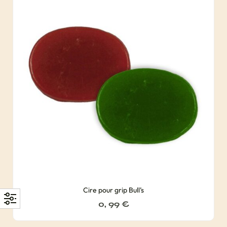
Cire pour grip Bull’s
0, 99
€