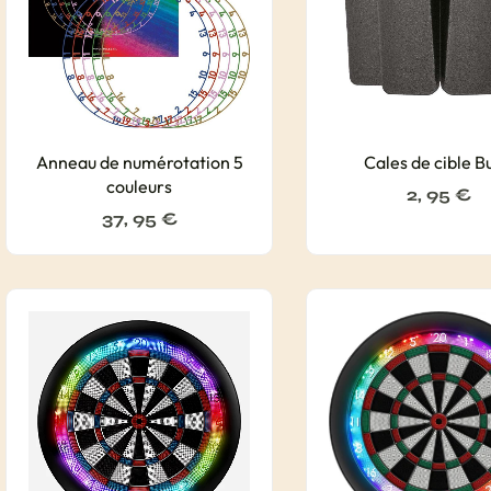
Anneau de numérotation 5
Cales de cible Bu
couleurs
2, 95
€
37, 95
€