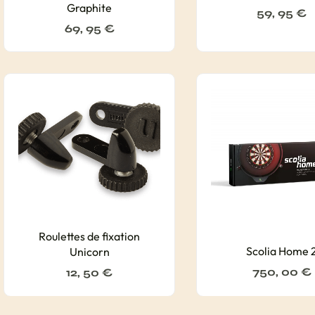
Graphite
59, 95
€
69, 95
€
Roulettes de fixation
Scolia Home 
Unicorn
750, 00
€
12, 50
€