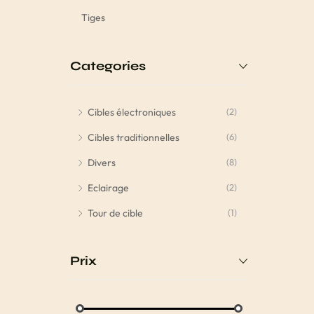
Tiges
Categories
Cibles électroniques
(2)
Cibles traditionnelles
(6)
Divers
(8)
Eclairage
(2)
Tour de cible
(1)
Prix