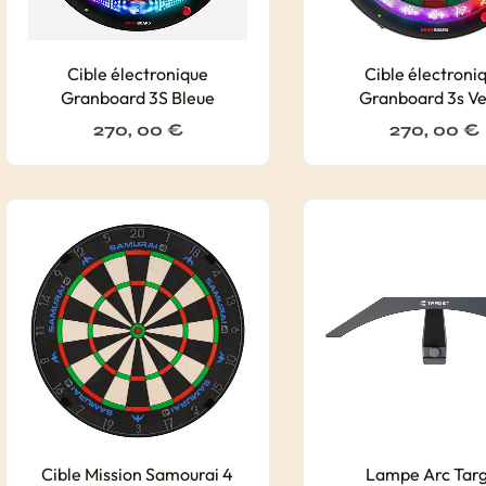
Cible électronique
Cible électroni
Granboard 3S Bleue
Granboard 3s Ve
270, 00
€
270, 00
€
Cible Mission Samourai 4
Lampe Arc Tar