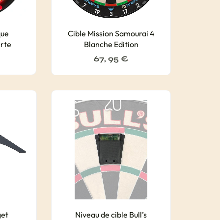
que
Cible Mission Samourai 4
rte
Blanche Edition
67, 95
€
get
Niveau de cible Bull’s