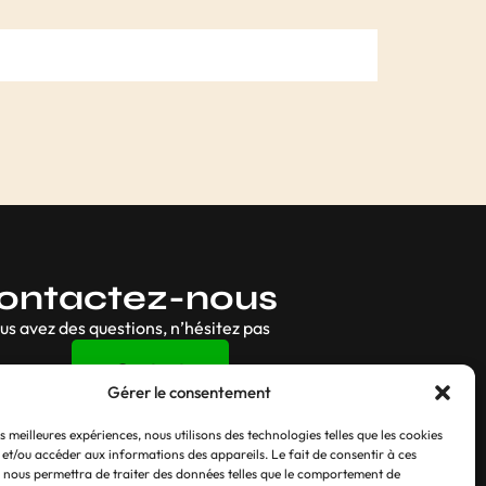
CK
RUPTURE DE STOCK
X
Cible Goat NXT LVL
Gérer le consentement
es meilleures expériences, nous utilisons des technologies telles que les cookies
 et/ou accéder aux informations des appareils. Le fait de consentir à ces
 nous permettra de traiter des données telles que le comportement de