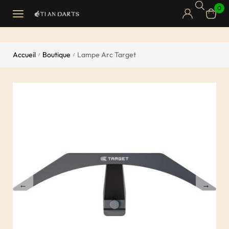
0
Accueil
Boutique
Lampe Arc Target
/
/