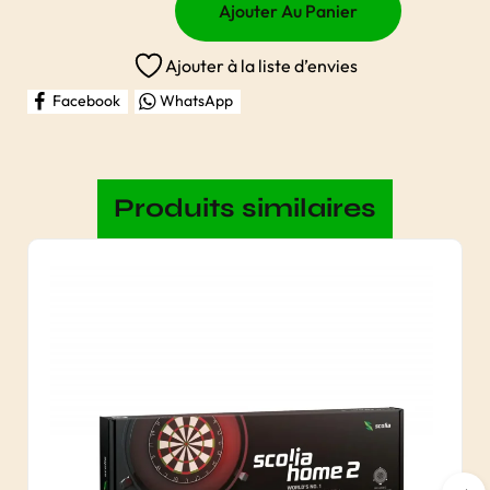
Ajouter Au Panier
Ajouter à la liste d’envies
Facebook
WhatsApp
Produits similaires