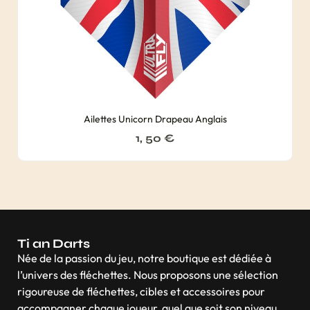
Ailettes Unicorn Drapeau Anglais
1, 50
€
Ti an Darts
Née de la passion du jeu, notre boutique est dédiée à
l’univers des fléchettes. Nous proposons une sélection
rigoureuse de fléchettes, cibles et accessoires pour
accompagner chaque joueur, quel que soit son niveau,