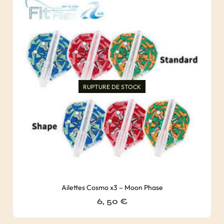
RUPTURE DE STOCK
Ailettes Cosmo x3 – Moon Phase
6, 50
€