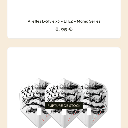
Ailettes L-Style x3 – L1 EZ – Mamo Series
8, 95
€
RUPTURE DE STOCK