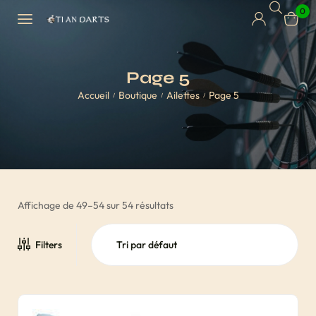
0
Page 5
Accueil
Boutique
Ailettes
Page 5
/
/
/
Affichage de 49–54 sur 54 résultats
Filters