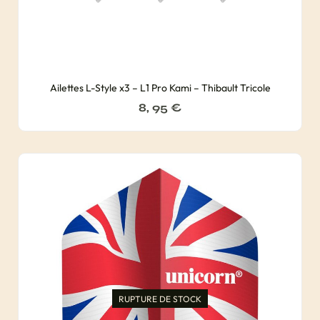
Ailettes L-Style x3 – L1 Pro Kami – Thibault Tricole
8, 95
€
RUPTURE DE STOCK