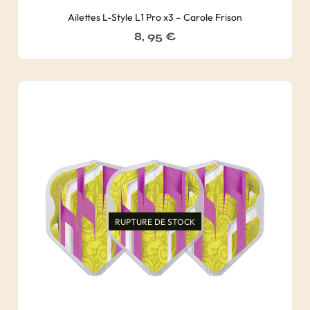
Ailettes L-Style L1 Pro x3 – Carole Frison
8, 95
€
RUPTURE DE STOCK