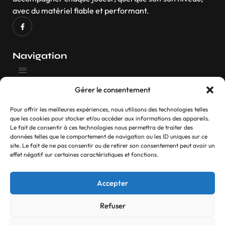
avec du matériel fiable et performant.
Navigation
Gérer le consentement
Contactez-nous
Pour offrir les meilleures expériences, nous utilisons des technologies telles
Si vous avez des questions, n’hésitez pas
que les cookies pour stocker et/ou accéder aux informations des appareils.
Le fait de consentir à ces technologies nous permettra de traiter des
Contact
données telles que le comportement de navigation ou les ID uniques sur ce
site. Le fait de ne pas consentir ou de retirer son consentement peut avoir un
effet négatif sur certaines caractéristiques et fonctions.
© 2025 Ti an Darts Tous droits réservés.
Accepter
Refonte réalisé par
Myck Digital
Refuser