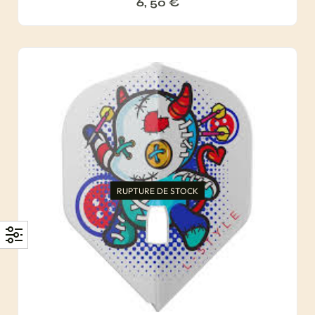
6, 50
€
RUPTURE DE STOCK