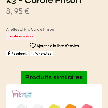
x3 – Carole Frison
8, 95
€
Ailettes L1 Pro Carole Frison
Rupture de stock
Ajouter à la liste d’envies
Facebook
WhatsApp
Produits similaires