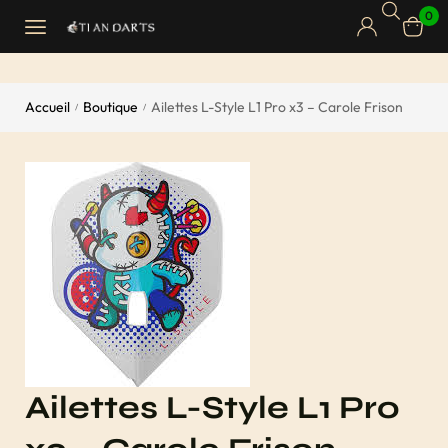
0
Accueil
Boutique
Ailettes L-Style L1 Pro x3 – Carole Frison
/
/
Ailettes L-Style L1 Pro