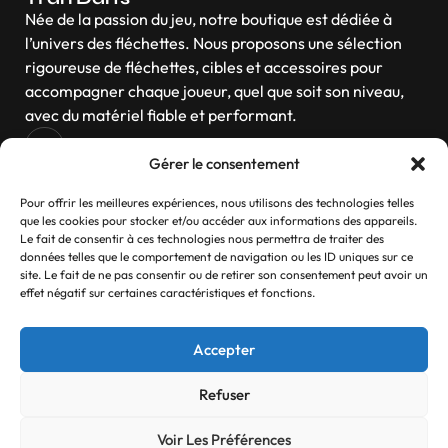
Née de la passion du jeu, notre boutique est dédiée à
l’univers des fléchettes. Nous proposons une sélection
rigoureuse de fléchettes, cibles et accessoires pour
accompagner chaque joueur, quel que soit son niveau,
avec du matériel fiable et performant.
Gérer le consentement
Navigation
Pour offrir les meilleures expériences, nous utilisons des technologies telles
que les cookies pour stocker et/ou accéder aux informations des appareils.
Le fait de consentir à ces technologies nous permettra de traiter des
données telles que le comportement de navigation ou les ID uniques sur ce
site. Le fait de ne pas consentir ou de retirer son consentement peut avoir un
Contactez-nous
effet négatif sur certaines caractéristiques et fonctions.
Si vous avez des questions, n’hésitez pas
Accepter
Contact
Refuser
Voir Les Préférences