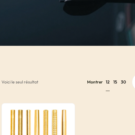
12
Voici le seul résultat
Montrer
15
30