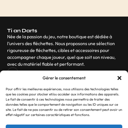
Ti an Darts
Née de la passion du jeu, notre boutique est dédiée à
l’univers des fléchettes. Nous proposons une sélection
rigoureuse de fléchettes, cibles et accessoires pour
accompagner chaque joueur, quel que soit son niveau,
avec du matériel fiable et performant.
Gérer le consentement
Navigation
Pour offrir les meilleures expériences, nous utilisons des technologies telles
que les cookies pour stocker et/ou accéder aux informations des appareils.
Le fait de consentir à ces technologies nous permettra de traiter des
données telles que le comportement de navigation ou les ID uniques sur ce
site. Le fait de ne pas consentir ou de retirer son consentement peut avoir un
Contactez-nous
effet négatif sur certaines caractéristiques et fonctions.
Si vous avez des questions, n’hésitez pas