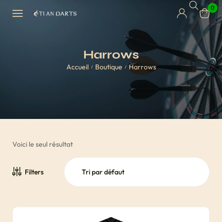
0
Harrows
Accueil
Boutique
Harrows
/
/
Voici le seul résultat
Filters