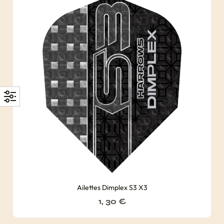
Ailettes Dimplex S3 X3
1, 30
€