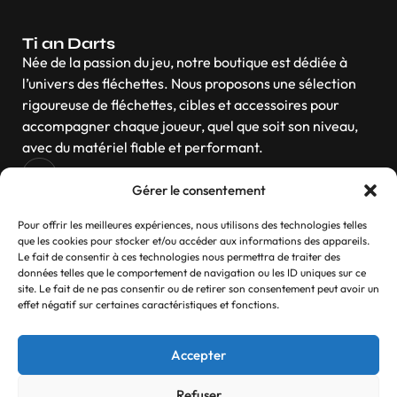
Ti an Darts
Née de la passion du jeu, notre boutique est dédiée à
l’univers des fléchettes. Nous proposons une sélection
rigoureuse de fléchettes, cibles et accessoires pour
accompagner chaque joueur, quel que soit son niveau,
avec du matériel fiable et performant.
Gérer le consentement
Navigation
Pour offrir les meilleures expériences, nous utilisons des technologies telles
que les cookies pour stocker et/ou accéder aux informations des appareils.
Le fait de consentir à ces technologies nous permettra de traiter des
données telles que le comportement de navigation ou les ID uniques sur ce
site. Le fait de ne pas consentir ou de retirer son consentement peut avoir un
Contactez-nous
effet négatif sur certaines caractéristiques et fonctions.
Si vous avez des questions, n’hésitez pas
Accepter
Contact
Refuser