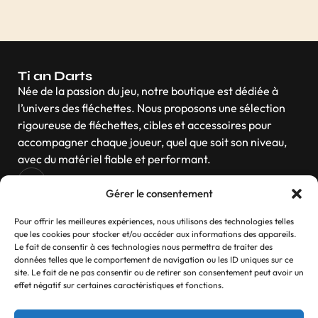
Ti an Darts
Née de la passion du jeu, notre boutique est dédiée à
l’univers des fléchettes. Nous proposons une sélection
rigoureuse de fléchettes, cibles et accessoires pour
accompagner chaque joueur, quel que soit son niveau,
avec du matériel fiable et performant.
Gérer le consentement
Navigation
Pour offrir les meilleures expériences, nous utilisons des technologies telles
que les cookies pour stocker et/ou accéder aux informations des appareils.
Le fait de consentir à ces technologies nous permettra de traiter des
données telles que le comportement de navigation ou les ID uniques sur ce
site. Le fait de ne pas consentir ou de retirer son consentement peut avoir un
Contactez-nous
effet négatif sur certaines caractéristiques et fonctions.
Si vous avez des questions, n’hésitez pas