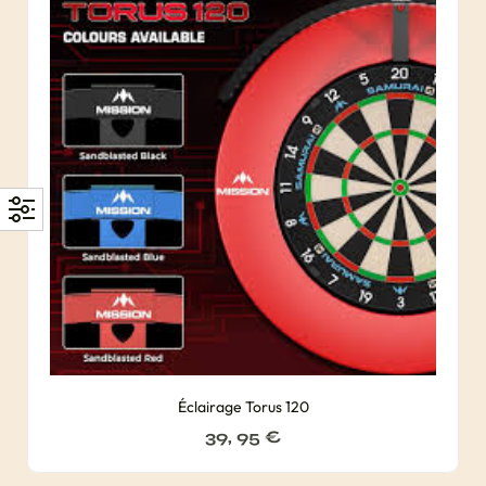
Éclairage Torus 120
39, 95
€