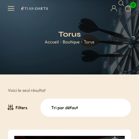
0
Torus
Accueil
Boutique
Torus
/
/
Voici le seul résultat
Filters