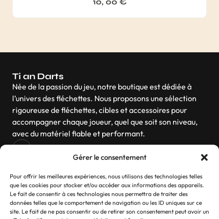
10, 00
€
Ti an Darts
Née de la passion du jeu, notre boutique est dédiée à
l’univers des fléchettes. Nous proposons une sélection
rigoureuse de fléchettes, cibles et accessoires pour
accompagner chaque joueur, quel que soit son niveau,
avec du matériel fiable et performant.
Gérer le consentement
Navigation
Pour offrir les meilleures expériences, nous utilisons des technologies telles
que les cookies pour stocker et/ou accéder aux informations des appareils.
Le fait de consentir à ces technologies nous permettra de traiter des
données telles que le comportement de navigation ou les ID uniques sur ce
site. Le fait de ne pas consentir ou de retirer son consentement peut avoir un