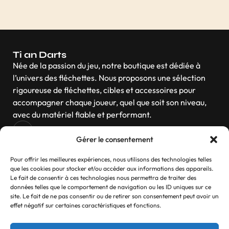
Ti an Darts
Née de la passion du jeu, notre boutique est dédiée à
l’univers des fléchettes. Nous proposons une sélection
rigoureuse de fléchettes, cibles et accessoires pour
accompagner chaque joueur, quel que soit son niveau,
avec du matériel fiable et performant.
Gérer le consentement
Navigation
Pour offrir les meilleures expériences, nous utilisons des technologies telles
que les cookies pour stocker et/ou accéder aux informations des appareils.
Le fait de consentir à ces technologies nous permettra de traiter des
données telles que le comportement de navigation ou les ID uniques sur ce
site. Le fait de ne pas consentir ou de retirer son consentement peut avoir un
Contactez-nous
effet négatif sur certaines caractéristiques et fonctions.
Si vous avez des questions, n’hésitez pas