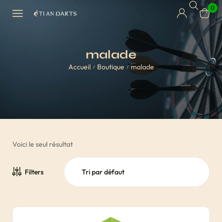
0
malade
Accueil
Boutique
malade
/
/
Voici le seul résultat
Filters