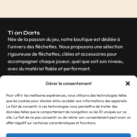
Ti an Darts
Née de la passion du jeu, notre boutique est dédiée à
l’univers des fléchettes. Nous proposons une sélection
rigoureuse de fléchettes, cibles et accessoires pour
accompagner chaque joueur, quel que soit son niveau,
avec du matériel fiable et performant.
Gérer le consentement
Navigation
Pour offrir les meilleures expériences, nous utilisons des technologies telles
que les cookies pour stocker et/ou accéder aux informations des appareils.
Le fait de consentir à ces technologies nous permettra de traiter des
données telles que le comportement de navigation ou les ID uniques sur ce
site. Le fait de ne pas consentir ou de retirer son consentement peut avoir un
Contactez-nous
effet négatif sur certaines caractéristiques et fonctions.
Si vous avez des questions, n’hésitez pas