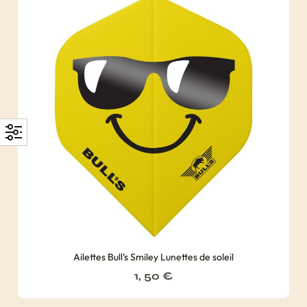
Ailettes Bull’s Smiley Lunettes de soleil
1, 50
€