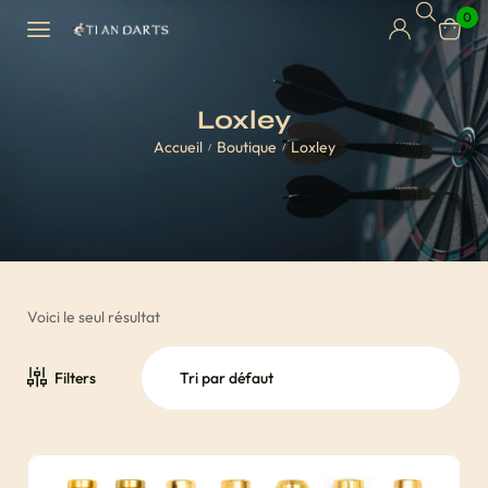
0
Loxley
Accueil
Boutique
Loxley
/
/
Voici le seul résultat
Filters