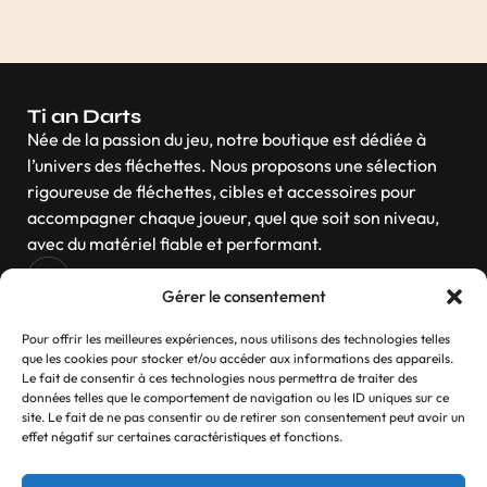
Ti an Darts
Née de la passion du jeu, notre boutique est dédiée à
l’univers des fléchettes. Nous proposons une sélection
rigoureuse de fléchettes, cibles et accessoires pour
accompagner chaque joueur, quel que soit son niveau,
avec du matériel fiable et performant.
Gérer le consentement
Navigation
Pour offrir les meilleures expériences, nous utilisons des technologies telles
que les cookies pour stocker et/ou accéder aux informations des appareils.
Le fait de consentir à ces technologies nous permettra de traiter des
données telles que le comportement de navigation ou les ID uniques sur ce
site. Le fait de ne pas consentir ou de retirer son consentement peut avoir un
Contactez-nous
effet négatif sur certaines caractéristiques et fonctions.
Si vous avez des questions, n’hésitez pas