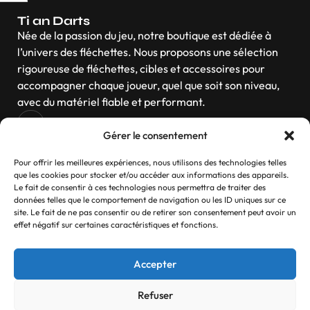
Ti an Darts
Née de la passion du jeu, notre boutique est dédiée à
l’univers des fléchettes. Nous proposons une sélection
rigoureuse de fléchettes, cibles et accessoires pour
accompagner chaque joueur, quel que soit son niveau,
avec du matériel fiable et performant.
Gérer le consentement
Navigation
Pour offrir les meilleures expériences, nous utilisons des technologies telles
que les cookies pour stocker et/ou accéder aux informations des appareils.
Le fait de consentir à ces technologies nous permettra de traiter des
données telles que le comportement de navigation ou les ID uniques sur ce
site. Le fait de ne pas consentir ou de retirer son consentement peut avoir un
Contactez-nous
effet négatif sur certaines caractéristiques et fonctions.
Si vous avez des questions, n’hésitez pas
Accepter
Contact
Refuser