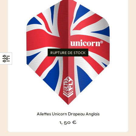
RUPTURE DE STOCK
Ailettes Unicorn Drapeau Anglais
1, 50
€