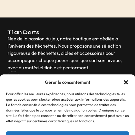
Ti an Darts
Née de la passion du jeu, notre boutique est dédiée à
l’univers des fléchettes. Nous proposons une sélection
rigoureuse de fléchettes, cibles et accessoires pour
accompagner chaque joueur, quel que soit son niveau,
avec du matériel fiable et performant.
Gérer le consentement
Navigation
Pour offrir les meilleures expériences, nous utilisons des technologies telles
que les cookies pour stocker et/ou accéder aux informations des appareils.
Le fait de consentir à ces technologies nous permettra de traiter des
données telles que le comportement de navigation ou les ID uniques sur ce
site. Le fait de ne pas consentir ou de retirer son consentement peut avoir un
Contactez-nous
effet négatif sur certaines caractéristiques et fonctions.
Si vous avez des questions, n’hésitez pas