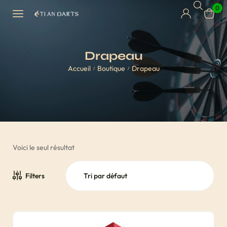
0
Drapeau
Accueil
Boutique
Drapeau
/
/
Voici le seul résultat
Filters